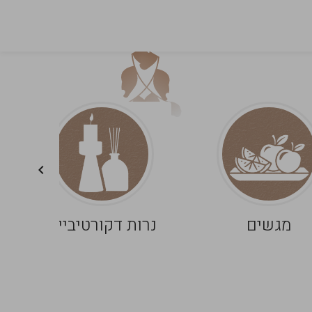
מגשים
נרות דקורטיביים