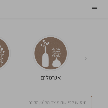
אגרטלים
פ