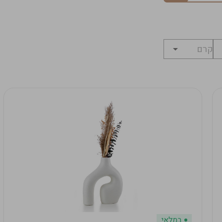
במלאי