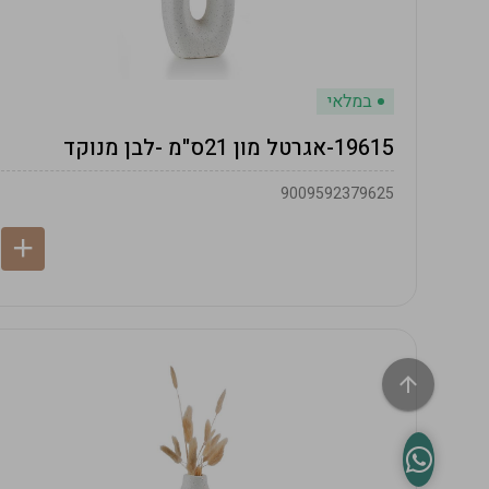
במלאי
19615-אגרטל מון 21ס"מ -לבן מנוקד
9009592379625