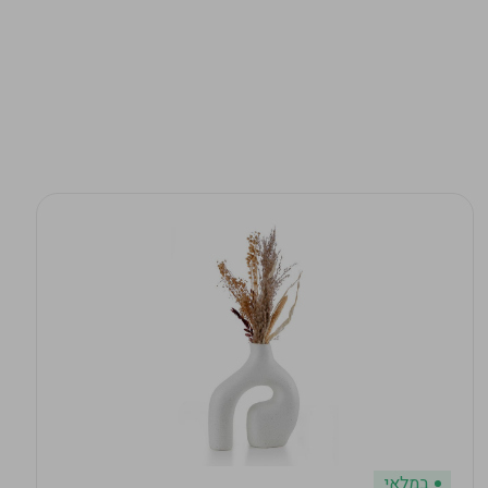
במלאי