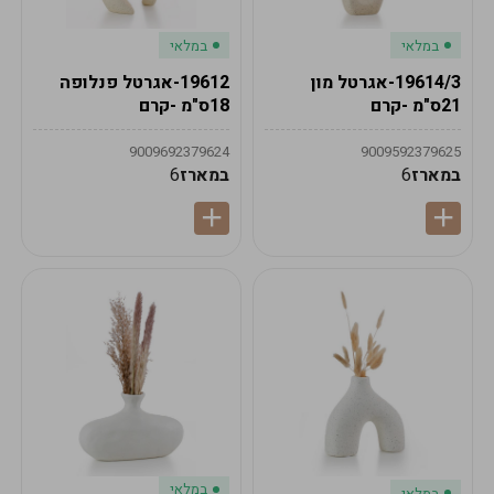
במלאי
במלאי
19614/3-אגרטל מון
19612-אגרטל פנלופה
21ס"מ -קרם
18ס"מ -קרם
9009692379624
9009592379625
במארז
6
במארז
6
במלאי
במלאי