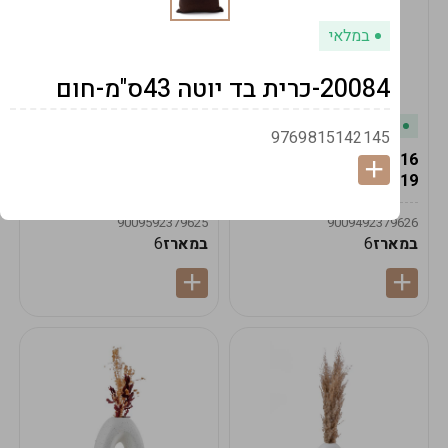
במלאי
20084-כרית בד יוטה 43ס"מ-חום
במלאי
במלאי
9769815142145
19616-אגרטל הרמס
19615-2/14-אגרטל מון
19ס"מ -קרם
21ס"מ -לבן נקי
9009592379625
9009492379626
במארז
6
במארז
6