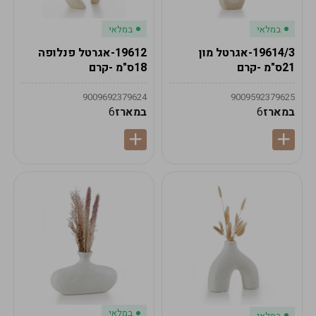
במלאי
במלאי
19614/3-אגרטל מון
19612-אגרטל פנלופה
21ס"מ -קרם
18ס"מ -קרם
9009692379624
9009592379625
במארז
6
במארז
6
במלאי
במלאי