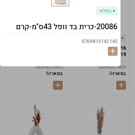
במלאי
20086-כרית בד וופל 43ס"מ-קרם
במלאי
במלאי
9769815142145
19616-אגרטל הרמס
19615-2/14-אגרטל מון
19ס"מ -קרם
21ס"מ -לבן נקי
9009592379625
9009492379626
במארז
6
במארז
6