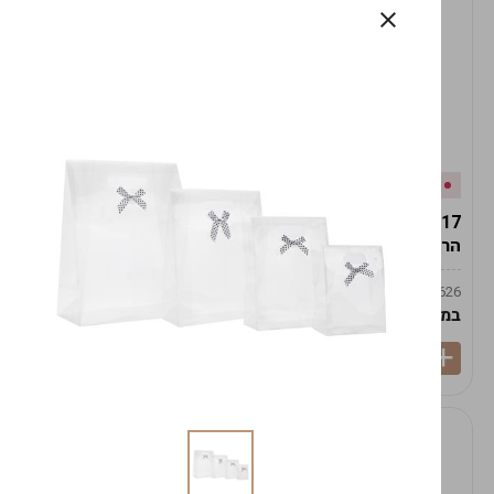
אזל המלאי
במלאי
19617-2/17-אגרטל
19617/6-אגרטל הרמס
הרמס 19ס"מ -לבן נקי
19ס"מ -לבן מנוקד
9009492379626
9009492379626
במארז
6
במארז
6