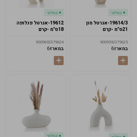
במלאי
במלאי
19614/3-אגרטל מון
19612-אגרטל פנלופה
21ס"מ -קרם
18ס"מ -קרם
9009692379624
9009592379625
במארז
6
במארז
6
במלאי
במלאי