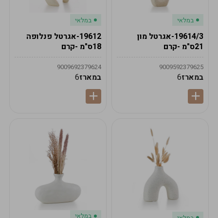
במלאי
במלאי
19614/3-אגרטל מון
19612-אגרטל פנלופה
21ס"מ -קרם
18ס"מ -קרם
9009692379624
9009592379625
במארז
6
במארז
6
במלאי
במלאי