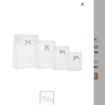
אזל המלאי
במלאי
19617-2/17-אגרטל
19617/6-אגרטל הרמס
הרמס 19ס"מ -לבן נקי
19ס"מ -לבן מנוקד
9009492379626
9009492379626
במארז
6
במארז
6