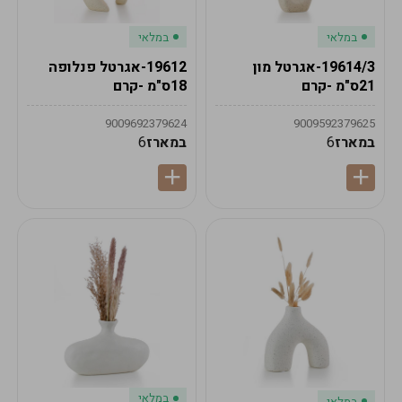
במלאי
במלאי
19614/3-אגרטל מון
19612-אגרטל פנלופה
21ס"מ -קרם
18ס"מ -קרם
9009692379624
9009592379625
במארז
6
במארז
6
במלאי
במלאי