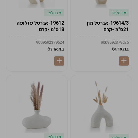
במלאי
במלאי
19614/3-אגרטל מון
19612-אגרטל פנלופה
21ס"מ -קרם
18ס"מ -קרם
9009692379624
9009592379625
במארז
6
במארז
6
במלאי
במלאי