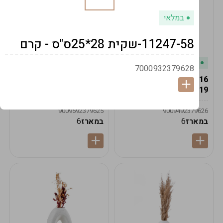
במלאי
11247-58-שקית 28*25ס"ס - קרם
במלאי
במלאי
7000932379628
19616-אגרטל הרמס
19615-2/14-אגרטל מון
19ס"מ -קרם
21ס"מ -לבן נקי
9009592379625
9009492379626
במארז
6
במארז
6