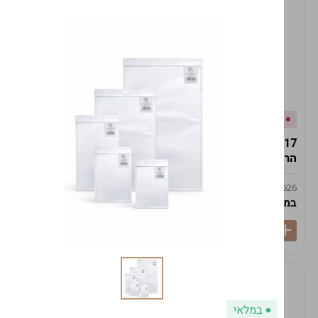
אזל המלאי
במלאי
19617-2/17-אגרטל
19617/6-אגרטל הרמס
הרמס 19ס"מ -לבן נקי
19ס"מ -לבן מנוקד
9009492379626
9009492379626
במארז
6
במארז
6
במלאי