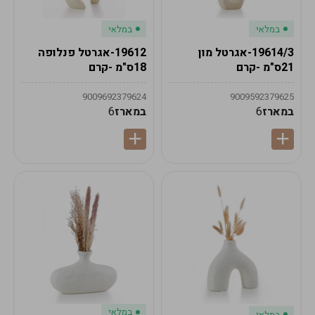
במלאי
במלאי
19614/3-אגרטל מון
19612-אגרטל פנלופה
21ס"מ -קרם
18ס"מ -קרם
9009692379624
9009592379625
במארז
6
במארז
6
במלאי
במלאי