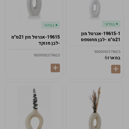
במלאי
במלאי
19615-1-אגרטל מון
19615-אגרטל מון 21ס"מ
21ס"מ -לבן מחוספס
-לבן מנוקד
9009592379625
9009592379625
במארז
6