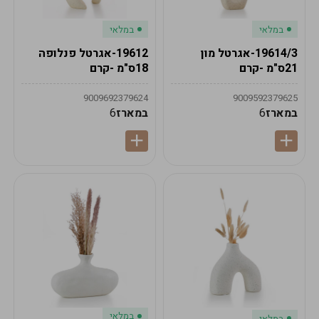
במלאי
במלאי
19614/3-אגרטל מון
19612-אגרטל פנלופה
21ס"מ -קרם
18ס"מ -קרם
9009692379624
9009592379625
במארז
6
במארז
6
במלאי
במלאי