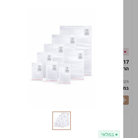
אזל המלאי
במלאי
19617-2/17-אגרטל
19617/6-אגרטל הרמס
הרמס 19ס"מ -לבן נקי
19ס"מ -לבן מנוקד
9009492379626
9009492379626
במארז
6
במארז
6
במלאי