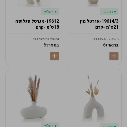
במלאי
במלאי
19614/3-אגרטל מון
19612-אגרטל פנלופה
21ס"מ -קרם
18ס"מ -קרם
9009692379624
9009592379625
במארז
6
במארז
6
במלאי
במלאי