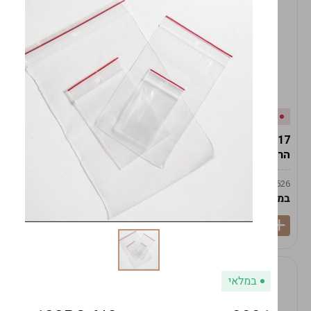
אזל המלאי
במלאי
19617-2/17-אגרטל
19617/6-אגרטל הרמס
הרמס 19ס"מ -לבן נקי
19ס"מ -לבן מנוקד
9009492379626
9009492379626
במארז
6
במארז
6
במלאי