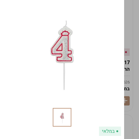
אזל המלאי
במלאי
19617-2/17-אגרטל
19617/6-אגרטל הרמס
הרמס 19ס"מ -לבן נקי
19ס"מ -לבן מנוקד
9009492379626
9009492379626
במארז
6
במארז
6
במלאי