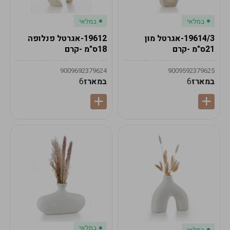
במלאי
במלאי
19614/3-אגרטל מון
19612-אגרטל פנלופה
21ס"מ -קרם
18ס"מ -קרם
9009692379624
9009592379625
במארז
6
במארז
6
במלאי
במלאי