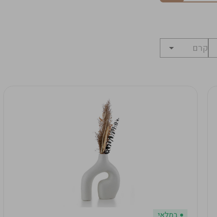
במלאי