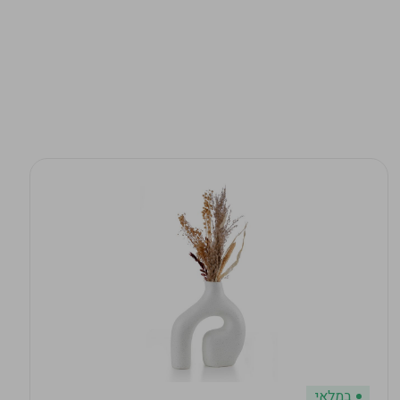
במלאי