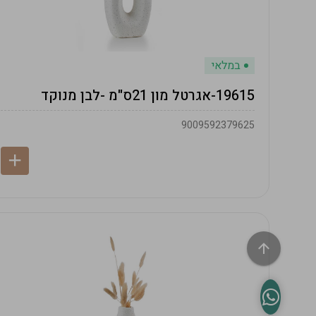
במלאי
19615-אגרטל מון 21ס"מ -לבן מנוקד
9009592379625