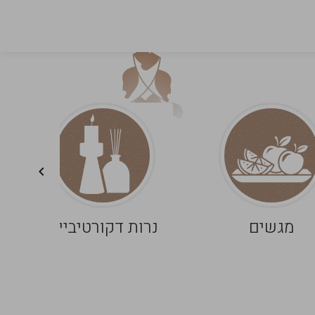
מגשים
נרות דקורטיביים