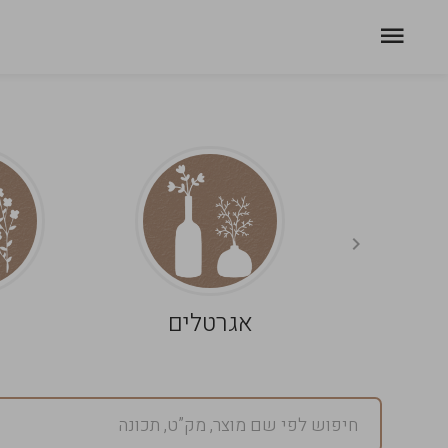
אגרטלים
פ