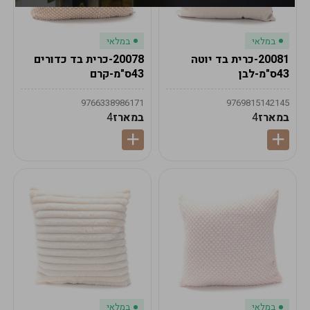
במלאי
במלאי
20081-כרית בד יוטה
20078-כרית בד כדורים
43ס"מ-לבן
43ס"מ-קרם
9766338986171
9769815142145
במארז
4
במארז
4
במלאי
במלאי