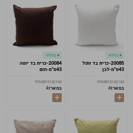
במלאי
במלאי
20085-כרית בד וופל
20084-כרית בד יוטה
43ס"מ-לבן
43ס"מ-חום
9769815142145
9769815142145
במארז
4
במארז
4