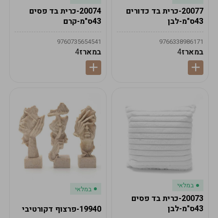
20077-כרית בד כדורים
20074-כרית בד פסים
43ס"מ-לבן
43ס"מ-קרם
9760735654541
9766338986171
במארז
4
במארז
4
במלאי
במלאי
20073-כרית בד פסים
43ס"מ-לבן
19940-פרצוף דקורטיבי