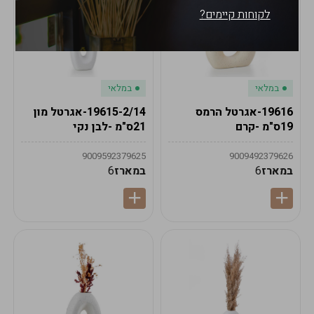
לקוחות קיימים?
במלאי
במלאי
19616-אגרטל הרמס
19615-2/14-אגרטל מון
19ס"מ -קרם
21ס"מ -לבן נקי
9009592379625
9009492379626
במארז
6
במארז
6