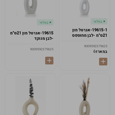
במלאי
במלאי
19615-1-אגרטל מון
19615-אגרטל מון 21ס"מ
21ס"מ -לבן מחוספס
-לבן מנוקד
9009592379625
9009592379625
במארז
6