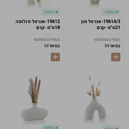
במלאי
במלאי
19614/3-אגרטל מון
19612-אגרטל פנלופה
21ס"מ -קרם
18ס"מ -קרם
9009692379624
9009592379625
במארז
6
במארז
6
במלאי
במלאי